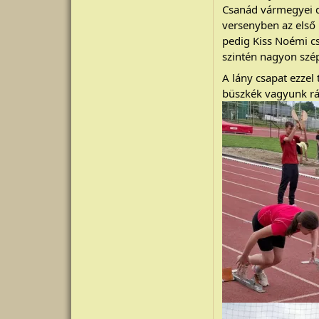
Csanád vármegyei 
versenyben az első 
pedig Kiss Noémi c
szintén nagyon szép
A lány csapat ezze
büszkék vagyunk rá