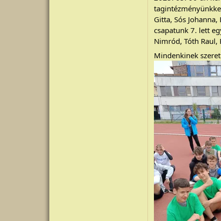
tagintézményünkkel
Gitta, Sós Johanna,
csapatunk 7. lett 
Nimród, Tóth Raul,
Mindenkinek szerete