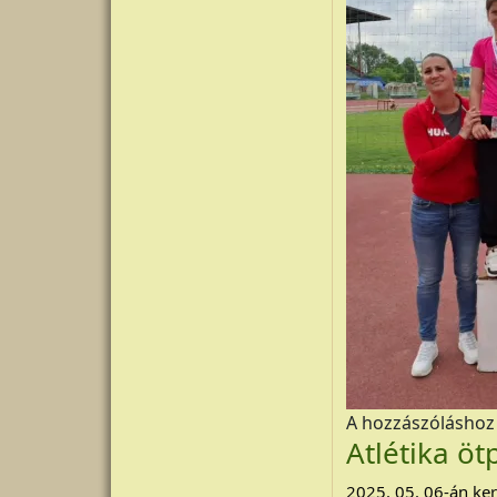
A hozzászólásho
Atlétika ö
2025. 05. 06-án ke