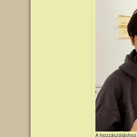
A hozzászólásho