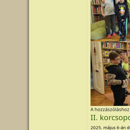
A hozzászólásho
II. korcsop
2025. május 6-án du