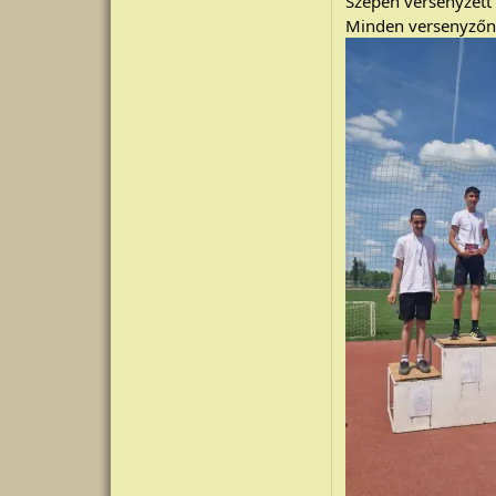
Szépen versenyzett 
Minden versenyzőn