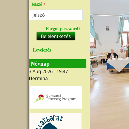
Jelszó
Forgot password?
Bejelentkezés
Levelezés
Névnap
3 Aug 2026 - 19:47
Hermina