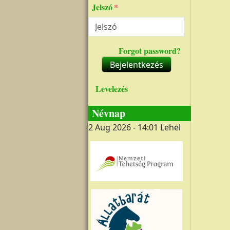
Jelszó
Forgot password?
Bejelentkezés
Levelezés
Névnap
2 Aug 2026 - 14:01
Lehel