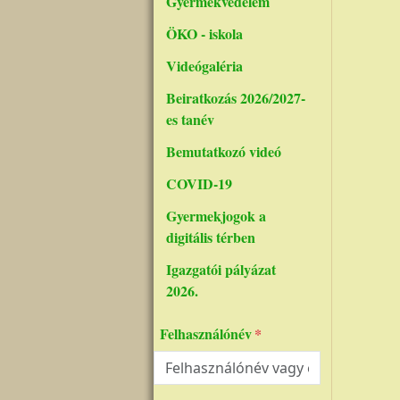
Gyermekvédelem
ÖKO - iskola
Videógaléria
Beiratkozás 2026/2027-
es tanév
Bemutatkozó videó
COVID-19
Gyermekjogok a
digitális térben
Igazgatói pályázat
2026.
Felhasználónév