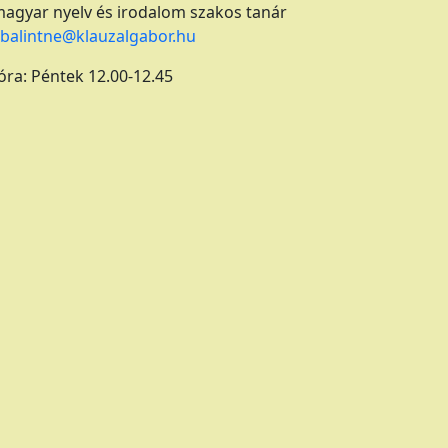
magyar nyelv és irodalom szakos tanár
.balintne@klauzalgabor.hu
ra: Péntek 12.00-12.45