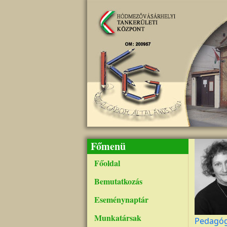
Ugrás a tartalomra
Főmenü
Főoldal
Bemutatkozás
Eseménynaptár
Munkatársak
Pedagó