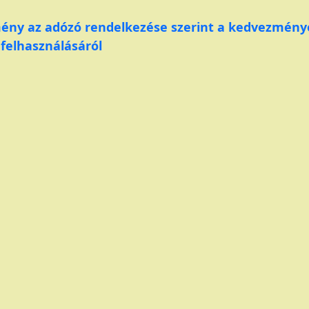
ény az adózó rendelkezése szerint a kedvezménye
 felhasználásáról