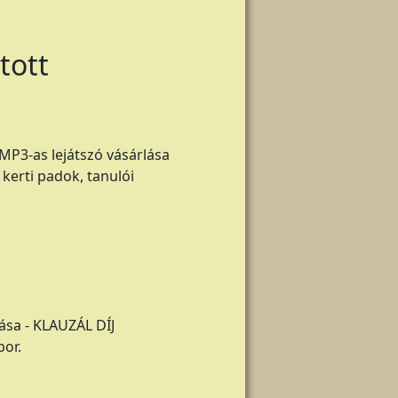
tott
MP3-as lejátszó vásárlása
kerti padok, tanulói
ása - KLAUZÁL DÍJ
or.