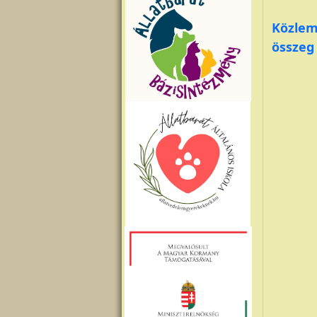
Közlem
összeg