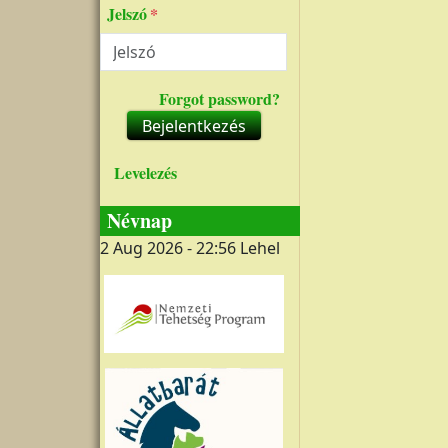
Jelszó
Forgot password?
Bejelentkezés
Levelezés
Névnap
2 Aug 2026 - 22:56
Lehel