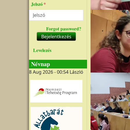
Jelszó
Forgot password?
Bejelentkezés
Levelezés
Névnap
8 Aug 2026 - 00:54
László