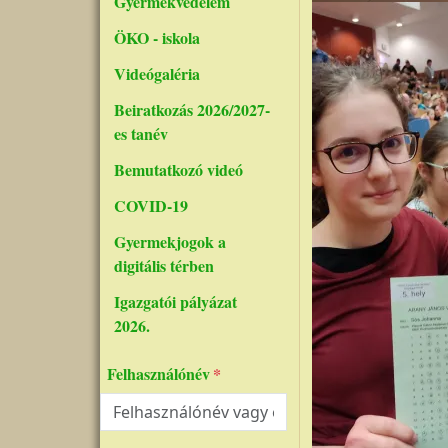
Gyermekvédelem
ÖKO - iskola
Videógaléria
Beiratkozás 2026/2027-
es tanév
Bemutatkozó videó
COVID-19
Gyermekjogok a
digitális térben
Igazgatói pályázat
2026.
Felhasználónév