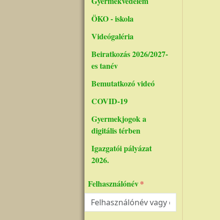
Gyermekvédelem
ÖKO - iskola
Videógaléria
Beiratkozás 2026/2027-
es tanév
Bemutatkozó videó
COVID-19
Gyermekjogok a
digitális térben
Igazgatói pályázat
2026.
Felhasználónév