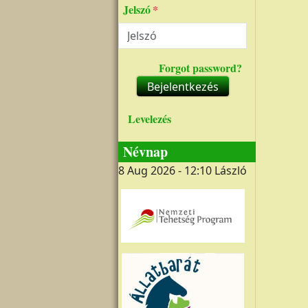
Jelszó
Forgot password?
Bejelentkezés
Levelezés
Névnap
8 Aug 2026 - 12:10
László