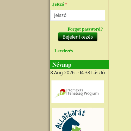
Jelszó
Forgot password?
Bejelentkezés
Levelezés
Névnap
8 Aug 2026 - 04:38
László