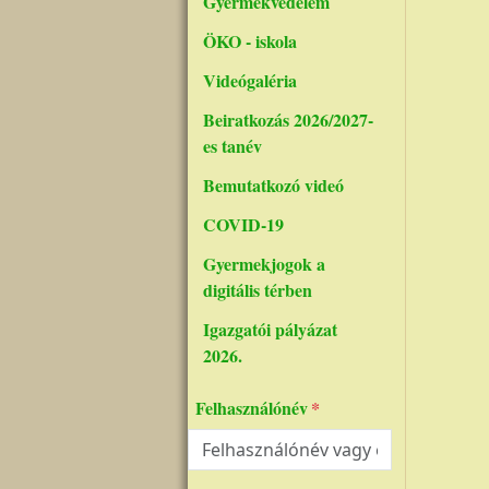
Gyermekvédelem
ÖKO - iskola
Videógaléria
Beiratkozás 2026/2027-
es tanév
Bemutatkozó videó
COVID-19
Gyermekjogok a
digitális térben
Igazgatói pályázat
2026.
Felhasználónév