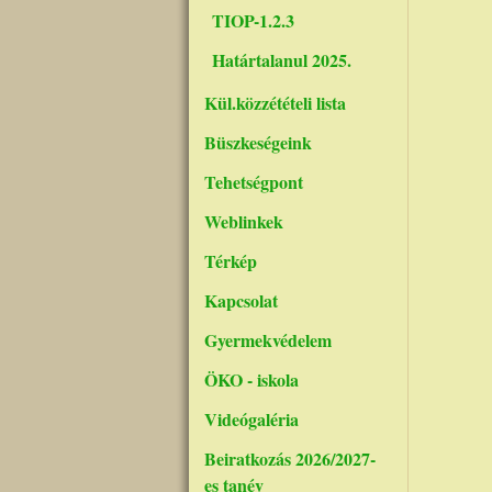
TIOP-1.2.3
Határtalanul 2025.
Kül.közzétételi lista
Büszkeségeink
Tehetségpont
Weblinkek
Térkép
Kapcsolat
Gyermekvédelem
ÖKO - iskola
Videógaléria
Beiratkozás 2026/2027-
es tanév