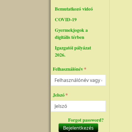
Bemutatkozó videó
COVID-19
Gyermekjogok a
digitális térben
Igazgatói pályázat
2026.
Felhasználónév
Jelszó
Forgot password?
Bejelentkezés