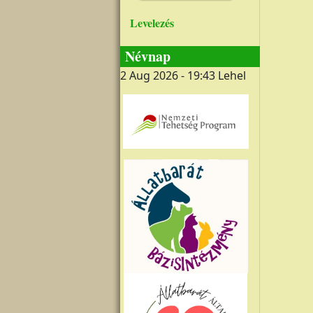
Levelezés
Névnap
2 Aug 2026 - 19:43
Lehel