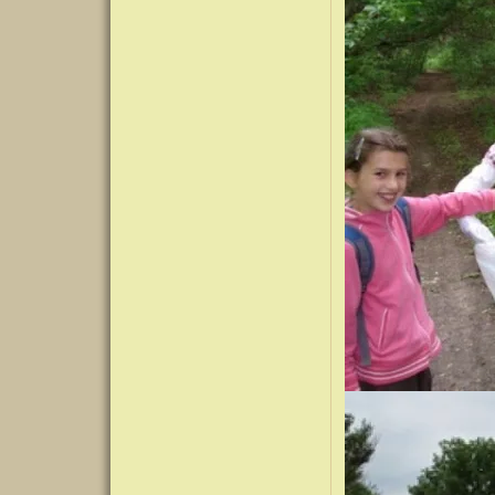
Kép
Kép