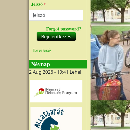
Jelszó
Forgot password?
Bejelentkezés
Levelezés
Névnap
2 Aug 2026 - 19:41
Lehel
Kép