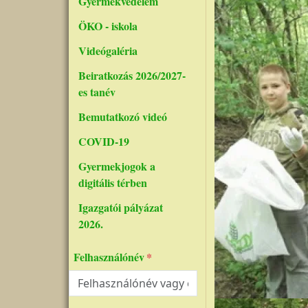
Gyermekvédelem
ÖKO - iskola
Videógaléria
Beiratkozás 2026/2027-
es tanév
Bemutatkozó videó
COVID-19
Gyermekjogok a
digitális térben
Igazgatói pályázat
2026.
Felhasználónév
Kép