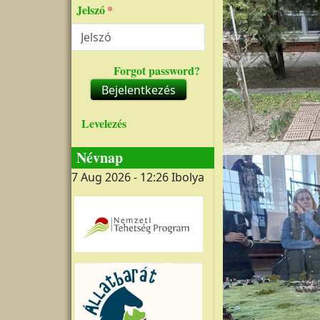
Jelszó
Forgot password?
Bejelentkezés
Levelezés
Névnap
7 Aug 2026 - 12:26
Ibolya