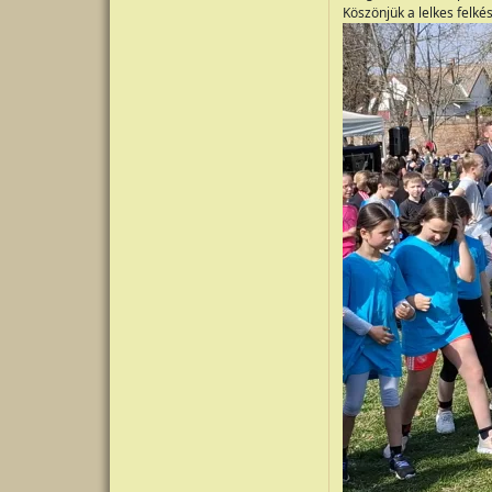
Köszönjük a lelkes felk