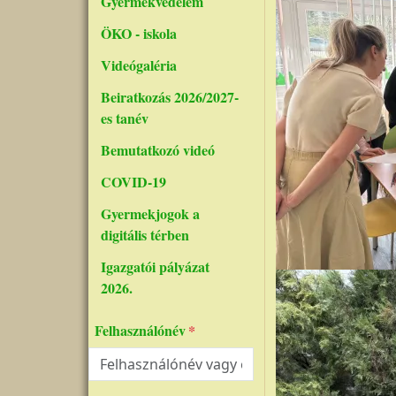
Gyermekvédelem
ÖKO - iskola
Videógaléria
Beiratkozás 2026/2027-
es tanév
Bemutatkozó videó
COVID-19
Gyermekjogok a
digitális térben
Igazgatói pályázat
2026.
Felhasználónév