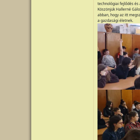
technológiai fejlődés é
Köszönjük Hallerné Gálo
abban, hogy az itt megs
a gazdasági életnek.