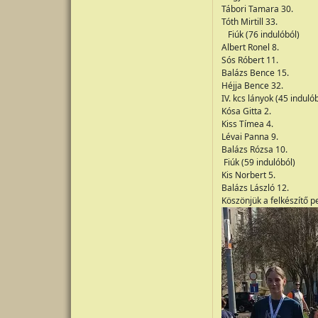
Tábori Tamara 30.
Tóth Mirtill 33.
Fiúk (76 indulóból)
Albert Ronel 8.
Sós Róbert 11.
Balázs Bence 15.
Héjja Bence 32.
IV. kcs lányok (45 induló
Kósa Gitta 2.
Kiss Tímea 4.
Lévai Panna 9.
Balázs Rózsa 10.
Fiúk (59 indulóból)
Kis Norbert 5.
Balázs László 12.
Köszönjük a felkészítő 