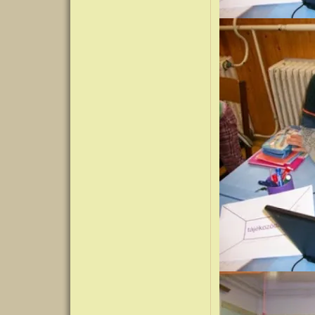
Kép
Kép