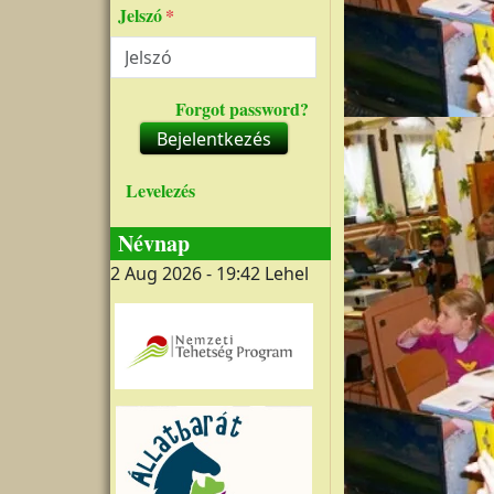
Jelszó
Forgot password?
Kép
Bejelentkezés
Levelezés
Névnap
2 Aug 2026 - 19:42
Lehel