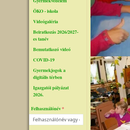
Gyermekvédelem
ÖKO - iskola
Videógaléria
Beiratkozás 2026/2027-
es tanév
Bemutatkozó videó
COVID-19
Kép
Gyermekjogok a
digitális térben
Igazgatói pályázat
2026.
Felhasználónév