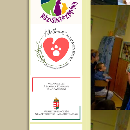
Kép
Kép